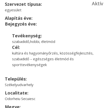
Aktív
Szervezet típusa:
egyesület
Alapítás éve:
Bejegyzés éve:
Tevékenység:
szabadidő,hobbi, életmód
Cél:
kultúra és hagyományőrzés, közösségfejlesztés,
szabadidő – egészséges életmód és
sporttevékenységek
Település:
Székelyudvarhely
Localitate:
Odorheiu Secuiesc
Megye: