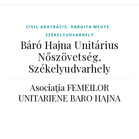
,
,
CIVIL ADATBÁZIS
HARGITA MEGYE
SZÉKELYUDVARHELY
Báró Hajna Unitárius
Nőszövetség,
Székelyudvarhely
Asociaţia FEMEILOR
UNITARIENE BARO HAJNA