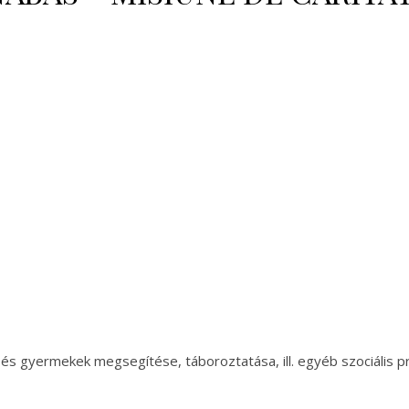
és gyermekek megsegítése, táboroztatása, ill. egyéb szociális pr