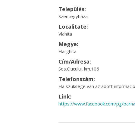
Település:
Szentegyháza
Localitate:
Vlahita
Megye:
Harghita
Cím/Adresa:
Sos.Ciucului, km.106
Telefonszám:
Ha szüksége van az adott információr
Link:
https://www.facebook.com/pg/barn