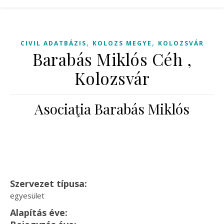
,
,
CIVIL ADATBÁZIS
KOLOZS MEGYE
KOLOZSVÁR
Barabás Miklós Céh ,
Kolozsvár
Asociaţia Barabás Miklós
Szervezet típusa:
egyesület
Alapítás éve: