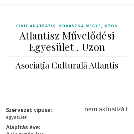
,
,
CIVIL ADATBÁZIS
KOVÁSZNA MEGYE
UZON
Atlantisz Művelődési
Egyesület , Uzon
Asociaţia Culturală Atlantis
nem aktualizált
Szervezet típusa:
egyesület
Alapítás éve: