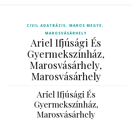
,
,
CIVIL ADATBÁZIS
MAROS MEGYE
MAROSVÁSÁRHELY
Ariel Ifjúsági És
Gyermekszínház,
Marosvásárhely,
Marosvásárhely
Ariel Ifjúsági És
Gyermekszínház,
Marosvásárhely