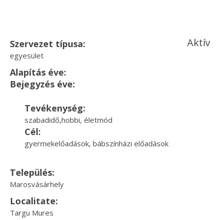
Aktív
Szervezet típusa:
egyesület
Alapítás éve:
Bejegyzés éve:
Tevékenység:
szabadidő,hobbi, életmód
Cél:
gyermekelőadások, bábszínházi előadások
Település:
Marosvásárhely
Localitate:
Targu Mures