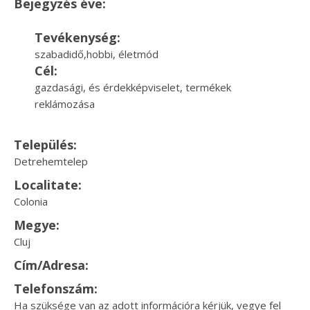
Bejegyzés éve:
Tevékenység:
szabadidő,hobbi, életmód
Cél:
gazdasági, és érdekképviselet, termékek
reklámozása
Település:
Detrehemtelep
Localitate:
Colonia
Megye:
Cluj
Cím/Adresa:
Telefonszám:
Ha szüksége van az adott információra kérjük, vegye fel