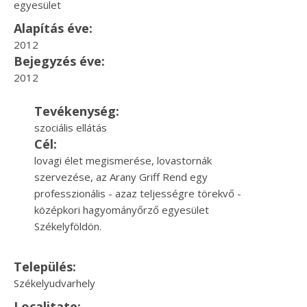
egyesület
Alapítás éve:
2012
Bejegyzés éve:
2012
Tevékenység:
szociális ellátás
Cél:
lovagi élet megismerése, lovastornák
szervezése, az Arany Griff Rend egy
professzionális - azaz teljességre törekvő -
középkori hagyományőrző egyesület
Székelyföldön.
Település:
Székelyudvarhely
Localitate: