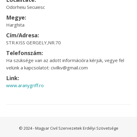
Odorheiu Secuiesc
Megye:
Harghita
Cím/Adresa:
STR.KISS GERGELY,NR.70
Telefonszám:
Ha szüksége van az adott információra kérjük, vegye fel
velünk a kapcsolatot: civilkv@gmail.com
Link:
www.aranygriff.ro
© 2024 - Magyar Civil Szervezetek Erdélyi Szövetsége