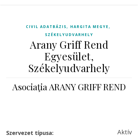
,
,
CIVIL ADATBÁZIS
HARGITA MEGYE
SZÉKELYUDVARHELY
Arany Griff Rend
Egyesület,
Székelyudvarhely
Asociaţia ARANY GRIFF REND
Aktív
Szervezet típusa: