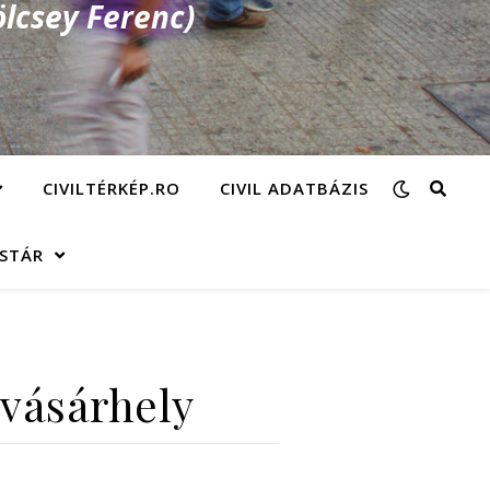
lcsey Ferenc)
CIVILTÉRKÉP.RO
CIVIL ADATBÁZIS
ÁSTÁR
svásárhely