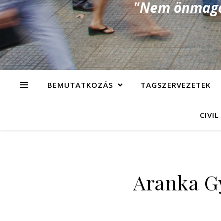
"Nem önmagad
BEMUTATKOZÁS
TAGSZERVEZETEK
CIVIL
Aranka Gy