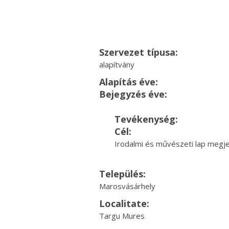
Szervezet típusa:
alapítvány
Alapítás éve:
Bejegyzés éve:
Tevékenység:
Cél:
Irodalmi és művészeti lap megjel
Település:
Marosvásárhely
Localitate:
Targu Mures