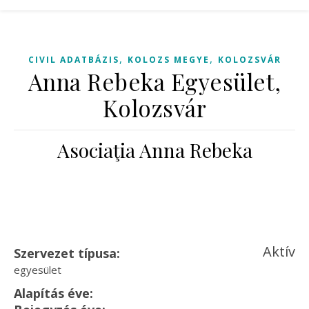
,
,
CIVIL ADATBÁZIS
KOLOZS MEGYE
KOLOZSVÁR
Anna Rebeka Egyesület,
Kolozsvár
Asociaţia Anna Rebeka
Aktív
Szervezet típusa:
egyesület
Alapítás éve: