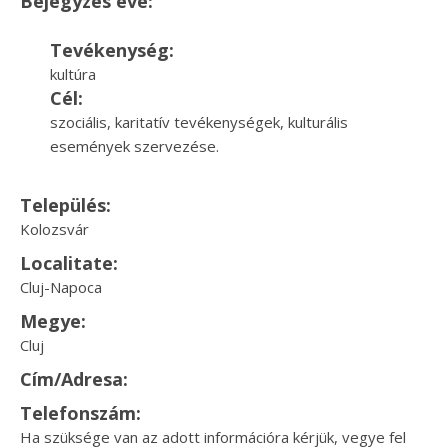
Bejegyzés éve:
Tevékenység:
kultúra
Cél:
szociális, karitatív tevékenységek, kulturális
események szervezése.
Település:
Kolozsvár
Localitate:
Cluj-Napoca
Megye:
Cluj
Cím/Adresa:
Telefonszám:
Ha szüksége van az adott információra kérjük, vegye fel