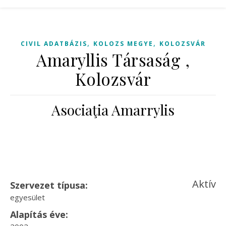
,
,
CIVIL ADATBÁZIS
KOLOZS MEGYE
KOLOZSVÁR
Amaryllis Társaság ,
Kolozsvár
Asociaţia Amarrylis
Aktív
Szervezet típusa:
egyesület
Alapítás éve: