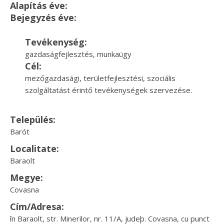
Alapítás éve:
Bejegyzés éve:
Tevékenység:
gazdaságfejlesztés, munkaügy
Cél:
mezőgazdasági, területfejlesztési, szociális
szolgáltatást érintő tevékenységek szervezése.
Település:
Barót
Localitate:
Baraolt
Megye:
Covasna
Cím/Adresa:
în Baraolt, str. Minerilor, nr. 11/A, judeþ. Covasna, cu punct