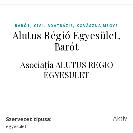
,
,
BARÓT
CIVIL ADATBÁZIS
KOVÁSZNA MEGYE
Alutus Régió Egyesület,
Barót
Asociaţia ALUTUS REGIO
EGYESULET
Aktív
Szervezet típusa:
egyesület