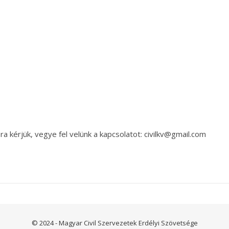
a kérjük, vegye fel velünk a kapcsolatot: civilkv@gmail.com
© 2024 - Magyar Civil Szervezetek Erdélyi Szövetsége