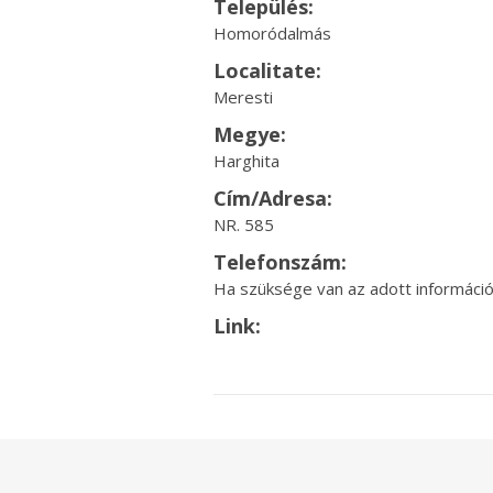
Település:
Homoródalmás
Localitate:
Meresti
Megye:
Harghita
Cím/Adresa:
NR. 585
Telefonszám:
Ha szüksége van az adott információr
Link: