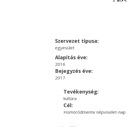
Szervezet típusa:
egyesület
Alapítás éve:
2016
Bejegyzés éve:
2017
Tevékenység:
kultúra
Cél:
Homoródmente népviselet-nap 