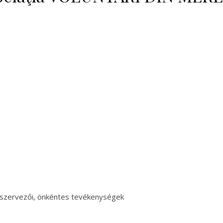
szervezői, önkéntes tevékenységek