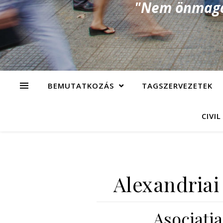
"Nem önmagad
BEMUTATKOZÁS
TAGSZERVEZETEK
CIVIL
Alexandriai
Asociaţ