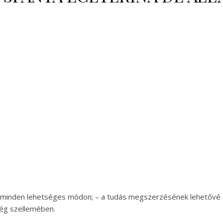
 minden lehetséges módon; – a tudás megszerzésének lehetővé t
ség szellemében.