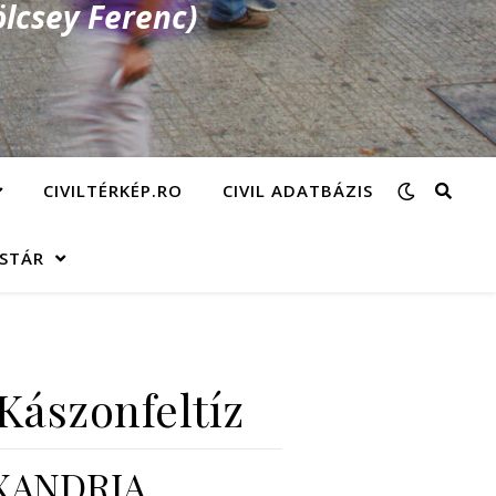
lcsey Ferenc)
CIVILTÉRKÉP.RO
CIVIL ADATBÁZIS
ÁSTÁR
Kászonfeltíz
XANDRIA.