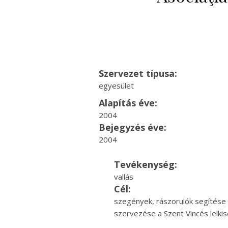
Szervezet típusa:
egyesület
Alapítás éve:
2004
Bejegyzés éve:
2004
Tevékenység:
vallás
Cél:
szegények, rászorulók segítése
szervezése a Szent Vincés lelki