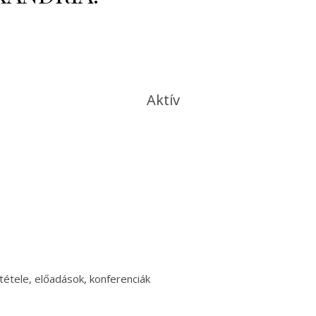
Aktív
étele, előadások, konferenciák