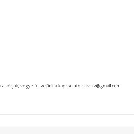
a kérjük, vegye fel velünk a kapcsolatot: civilkv@gmail.com