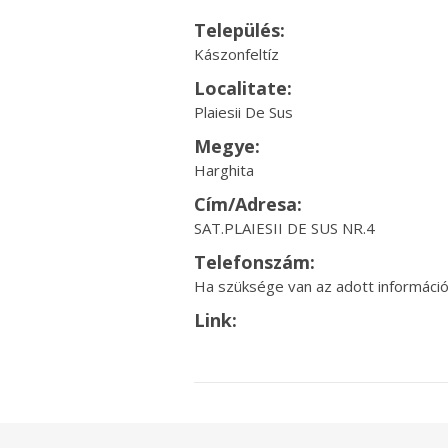
Település:
Kászonfeltíz
Localitate:
Plaiesii De Sus
Megye:
Harghita
Cím/Adresa:
SAT.PLAIESII DE SUS NR.4
Telefonszám:
Ha szüksége van az adott információr
Link: