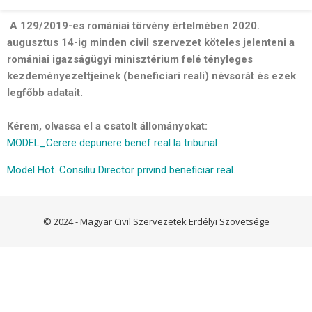
A 129/2019-es romániai törvény értelmében 2020.
augusztus 14-ig minden civil szervezet köteles jelenteni a
romániai igazságügyi minisztérium felé tényleges
kezdeményezettjeinek (beneficiari reali) névsorát és ezek
legfőbb adatait.
Kérem, olvassa el a csatolt állományokat:
MODEL_Cerere depunere benef real la tribunal
Model Hot. Consiliu Director privind beneficiar real.
© 2024 - Magyar Civil Szervezetek Erdélyi Szövetsége