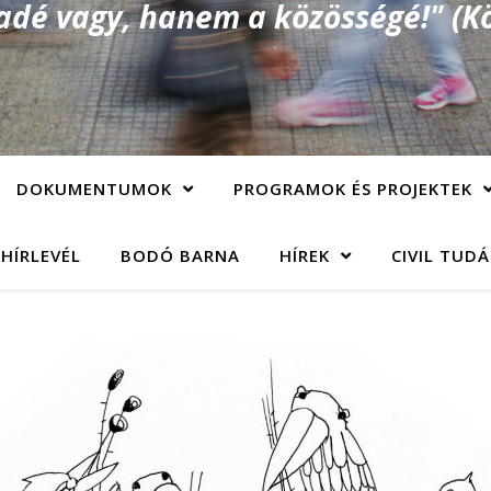
é vagy, hanem a közösségé!" (Kö
DOKUMENTUMOK
PROGRAMOK ÉS PROJEKTEK
 HÍRLEVÉL
BODÓ BARNA
HÍREK
CIVIL TUD