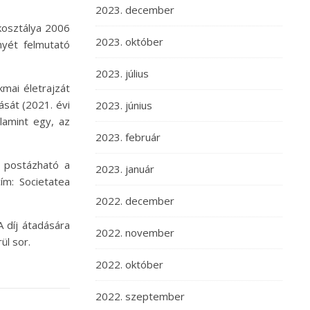
2023. december
kosztálya 2006
2023. október
yét felmutató
2023. július
kmai életrajzát
ását (2021. évi
2023. június
lamint egy, az
2023. február
 postázható a
2023. január
ím: Societatea
2022. december
A díj átadására
2022. november
l sor.
2022. október
2022. szeptember