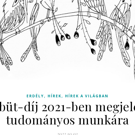
,
,
ERDÉLY
HÍREK
HÍREK A VILÁGBAN
büt-díj 2021-ben megjel
tudományos munkára
2022.10.03.