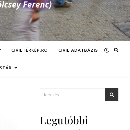
lcsey Ferenc)
CIVILTÉRKÉP.RO
CIVIL ADATBÁZIS
ÁSTÁR
Legutóbbi