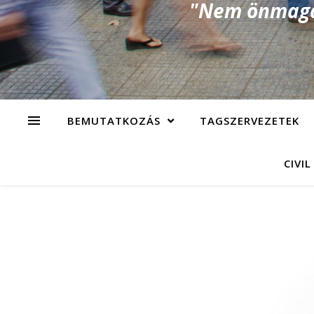
"Nem önmagad
BEMUTATKOZÁS
TAGSZERVEZETEK
CIVIL