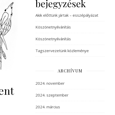
bejegyzések
Akik előttünk jártak – esszépályázat
Köszönetnyilvánítás
Köszönetnyilvánítás
Tagszervezetünk közleménye
ARCHÍVUM
2024. november
ent
2024. szeptember
2024. március