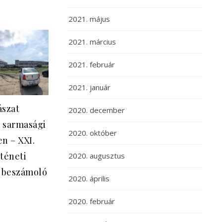
2021. május
2021. március
2021. február
2021. január
ászat
2020. december
 sarmasági
2020. október
n – XXI.
téneti
2020. augusztus
r beszámoló
2020. április
2020. február