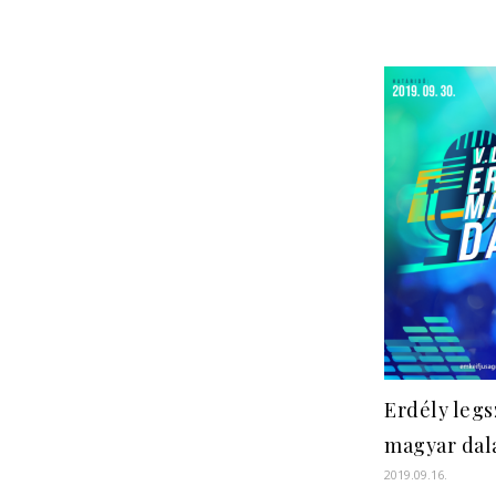
Erdély leg
magyar dal
2019.09.16.