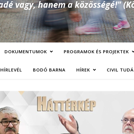
é vagy, hanem a közösségé!" (Kö
DOKUMENTUMOK
PROGRAMOK ÉS PROJEKTEK
 HÍRLEVÉL
BODÓ BARNA
HÍREK
CIVIL TUD