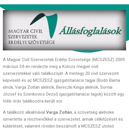
A Magyar Civil Szervezetek Erdélyi Szövetsége (MCSZESZ) 2009.
március 24-én rendezte meg a Kolozs megyei civil
szervezetekkel való találkozóját. A mintegy 20 civil szervezeti
képviselő és az MCSZESZ igazgatótanácsi tagjai (Bodó Barna
elnök, Varga Zoltán alelnök, Bereczki Kinga alelnök, Somai
József és Szenkovics Dezső igazgatótanácsi tagok) között egy
több órás találkozóra került sor.
A találkozó alkalmával
Varga Zoltán
, a szövetség alelnöke
ismertette a résztvevőkkel a szervezetet, annak célkitűzését és
küldetését, valamint röviden beszámolt a MCSZESZ utolsó