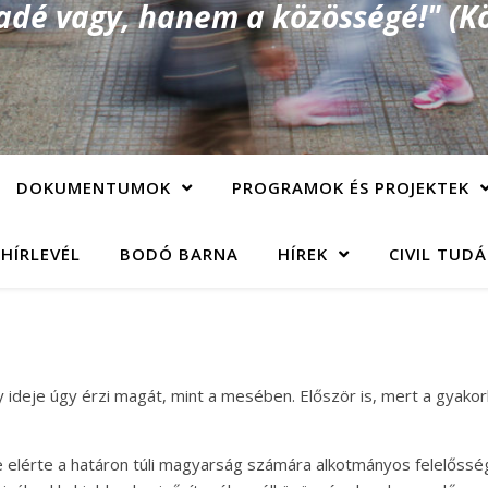
é vagy, hanem a közösségé!" (Kö
DOKUMENTUMOK
PROGRAMOK ÉS PROJEKTEK
 HÍRLEVÉL
BODÓ BARNA
HÍREK
CIVIL TUD
 ideje úgy érzi magát, mint a mesében. Először is, mert a gyako
lérte a határon túli magyarság számára alkotmányos felelősség 