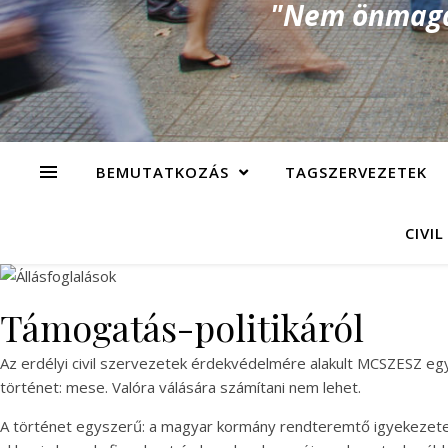
"Nem önmagad
BEMUTATKOZÁS
TAGSZERVEZETEK
CIVIL
Támogatás-politikáról
Az erdélyi civil szervezetek érdekvédelmére alakult MCSZESZ egy
történet: mese. Valóra válására számítani nem lehet.
A történet egyszerű: a magyar kormány rendteremtő igyekezete e