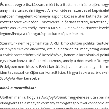
És most végre tisztázzam, miért is állítottam az írás elején, ho
annyi más társadalmi ügyet. Amikor kétezer szervezet képviseletéb
sajtóban megjelent kormányálláspont közlése után két héttel tet
közzétételét követően Kolozsvárra, előadást tartani, helyzetet 
azért van kevés esély, mert a MCSZESZ elnökének címzett levelé
legitimálhatja a támogatáspolitikai elképzeléseket.
Szerintünk nem legitimálhatja. A REF kimondottan politikai testü
érvényes elvekre alapozza, kifelé, a határon túli magyarság vo
a civilek partnerként való kezelésével, hanem a kizárásukkal polit
egy olyan konzultációs mechanizmus, amely a döntések előtt egyezt
Erdélyben nem létezik. Ezért kértük és javasoltuk a magyar Kor
idén tavasszal kerüljön sor konzultációs tárgyalásokra az érdekel
Szülőföld Alap
keretében.
Kinek a mentalitása?
Utaltam már rá, hogy az
Állásfoglalás
unk megjelenése után pár nap
elmagyarázza a magyar kormány támogatáspolitikai koncepcióját
mentalitást kellene elsajátítaniuk; szeretnék csökkenteni az uni