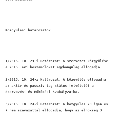
Közgyűlési határozatok
1/2015. 10. 24-i Határozat: A szervezet közgyűlése 
a 2015. évi beszámolókat egyhangúlag elfogadja.
2/2015. 10. 24-i Határozat: A közgyűlés elfogadja 
az aktív és passzív tag státus felvételét a 
Szervezési és Működési Szabályzatba.
3/2015. 10. 24-i Határozat: A közgyűlés 20 igen és 
7 nem szavazattal elfogadja, hogy az elnökség 3 