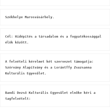
Székhelye Marosvásárhely.
Cél: Hídépítés a társadalom és a fogyatékossággal 
élők között.
A felvételi kérelmet két szervezet támogatja: 
Szórvány Alapítvány és a Lorántffy Zsuzsanna 
Kulturális Egyesület.
Bandi Dezső Kulturális Egyesület elnöke kéri a 
tagfelvételt: