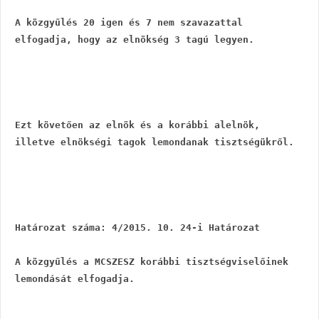
A közgyűlés 20 igen és 7 nem szavazattal 
elfogadja, hogy az elnökség 3 tagú legyen.
Ezt követően az elnök és a korábbi alelnök, 
illetve elnökségi tagok lemondanak tisztségükről.
Határozat száma: 4/2015. 10. 24-i Határozat
A közgyűlés a MCSZESZ korábbi tisztségviselőinek 
lemondását elfogadja.