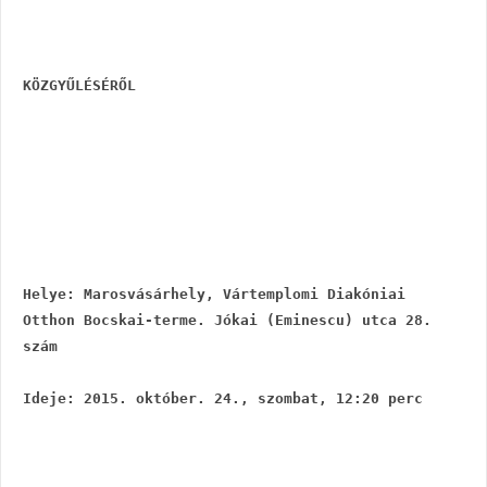
KÖZGYŰLÉSÉRŐL
Helye: Marosvásárhely, Vártemplomi Diakóniai 
Otthon Bocskai-terme. Jókai (Eminescu) utca 28. 
szám
Ideje: 2015. október. 24., szombat, 12:20 perc