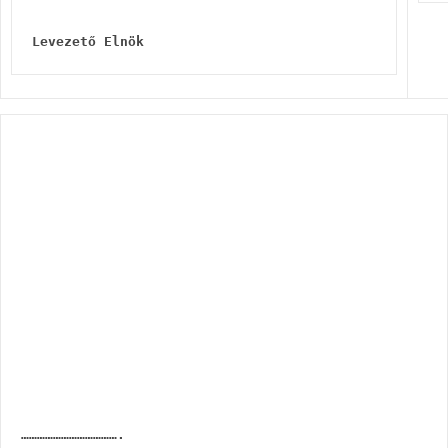
Levezető Elnök
……………………………….