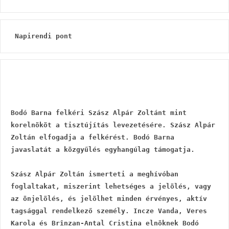
 Napirendi pont
Bodó Barna felkéri Szász Alpár Zoltánt mint 
korelnököt a tisztújítás levezetésére. Szász Alpár 
Zoltán elfogadja a felkérést. Bodó Barna 
javaslatát a közgyűlés egyhangúlag támogatja.
Szász Alpár Zoltán ismerteti a meghívóban 
foglaltakat, miszerint lehetséges a jelölés, vagy 
az önjelölés, és jelölhet minden érvényes, aktív 
tagsággal rendelkező személy. Incze Vanda, Veres 
Karola és Brînzan-Antal Cristina elnöknek Bodó 