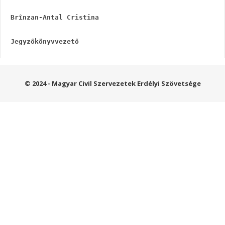
Brînzan-Antal Cristina
Jegyzőkönyvvezető
© 2024 - Magyar Civil Szervezetek Erdélyi Szövetsége