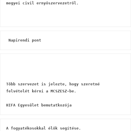
megyei civil ernyőszervezetről.
 Napirendi pont
Több szervezet is jelezte, hogy szeretné 
felvételét kérni a MCSZESZ-be.
HIFA Egyesület bemutatkozója
A fogyatékosokkal élők segítése.