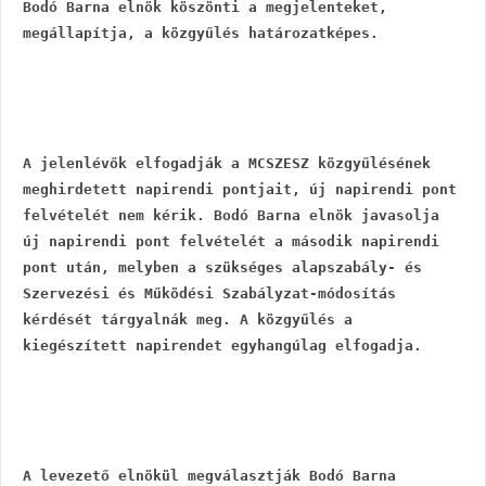
Bodó Barna elnök köszönti a megjelenteket, 
megállapítja, a közgyűlés határozatképes.
A jelenlévők elfogadják a MCSZESZ közgyűlésének 
meghirdetett napirendi pontjait, új napirendi pont 
felvételét nem kérik. Bodó Barna elnök javasolja 
új napirendi pont felvételét a második napirendi 
pont után, melyben a szükséges alapszabály- és 
Szervezési és Működési Szabályzat-módosítás 
kérdését tárgyalnák meg. A közgyűlés a 
kiegészített napirendet egyhangúlag elfogadja.
A levezető elnökül megválasztják Bodó Barna 