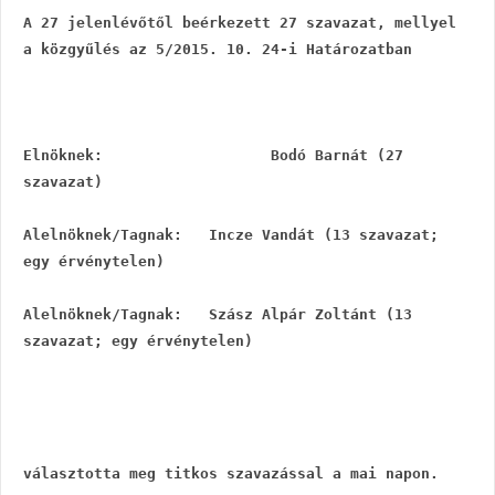
A 27 jelenlévőtől beérkezett 27 szavazat, mellyel 
a közgyűlés az 5/2015. 10. 24-i Határozatban
Elnöknek:                   Bodó Barnát (27 
szavazat)
Alelnöknek/Tagnak:   Incze Vandát (13 szavazat; 
egy érvénytelen)
Alelnöknek/Tagnak:   Szász Alpár Zoltánt (13 
szavazat; egy érvénytelen)
választotta meg titkos szavazással a mai napon.