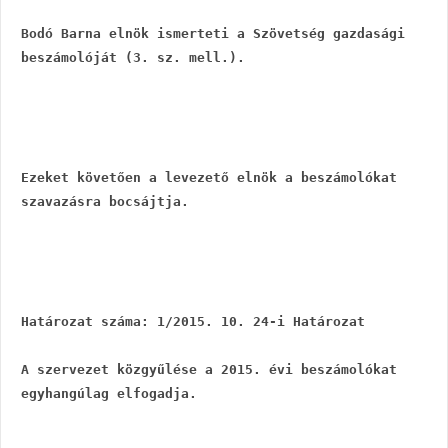
Bodó Barna elnök ismerteti a Szövetség gazdasági 
beszámolóját (3. sz. mell.).
Ezeket követően a levezető elnök a beszámolókat 
szavazásra bocsájtja.
Határozat száma: 1/2015. 10. 24-i Határozat
A szervezet közgyűlése a 2015. évi beszámolókat 
egyhangúlag elfogadja.