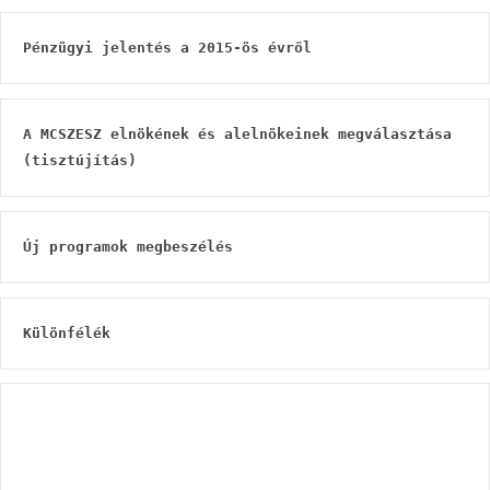
Pénzügyi jelentés a 2015-ös évről
A MCSZESZ elnökének és alelnökeinek megválasztása 
(tisztújítás)
Új programok megbeszélés
Különfélék