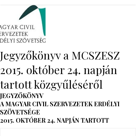
Jegyzőkönyv a MCSZESZ
2015. október 24. napján
tartott közgyűléséről
JEGYZŐKÖNYV
A MAGYAR CIVIL SZERVEZETEK ERDÉLYI
SZÖVETSÉGE
2015. OKTÓBER 24. NAPJÁN TARTOTT