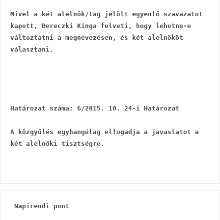
Mivel a két alelnök/tag jelölt egyenlő szavazatot 
kapott, Bereczki Kinga felveti, hogy lehetne-e 
változtatni a megnevezésen, és két alelnököt 
választani.
Határozat száma: 6/2015. 10. 24-i Határozat
A közgyűlés egyhangúlag elfogadja a javaslatot a 
két alelnöki tisztségre.
 Napirendi pont