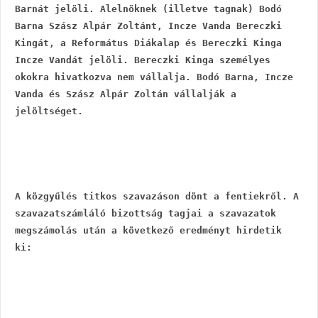
Barnát jelöli. Alelnöknek (illetve tagnak) Bodó 
Barna Szász Alpár Zoltánt, Incze Vanda Bereczki 
Kingát, a Református Diákalap és Bereczki Kinga 
Incze Vandát jelöli. Bereczki Kinga személyes 
okokra hivatkozva nem vállalja. Bodó Barna, Incze 
Vanda és Szász Alpár Zoltán vállalják a 
jelöltséget.
A közgyűlés titkos szavazáson dönt a fentiekről. A 
szavazatszámláló bizottság tagjai a szavazatok 
megszámolás után a következő eredményt hirdetik 
ki: