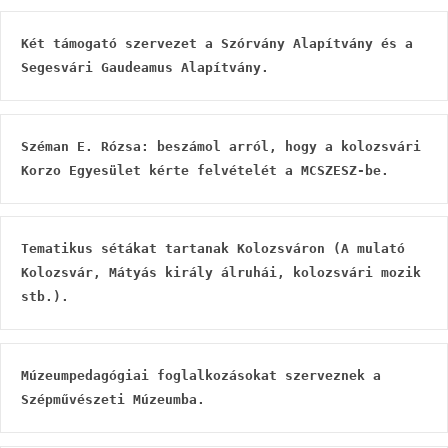
Két támogató szervezet a Szórvány Alapítvány és a 
Segesvári Gaudeamus Alapítvány.
Széman E. Rózsa: beszámol arról, hogy a kolozsvári 
Korzo Egyesület kérte felvételét a MCSZESZ-be.
Tematikus sétákat tartanak Kolozsváron (A mulató 
Kolozsvár, Mátyás király álruhái, kolozsvári mozik 
stb.).
Múzeumpedagógiai foglalkozásokat szerveznek a 
Szépművészeti Múzeumba.