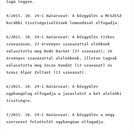
tagú legyen.
4/2015. 10. 24-i Határozat: A közgyűlés a MCSZESZ 
korábbi tisztségviselőinek lemondását elfogadja.
6/2015. 10. 24-i Határozat: A közgyűlés titkos 
szavazáson, 27 érvényes szavazattal elnöknek 
választotta meg Bodó Barnát (27 szavazat); 26 
érvényes szavazattal alelnöknek, illetve tagnak 
választotta meg Incze Vandát (13 szavazat) és 
Szász Alpár Zoltánt (13 szavazat).
6/2015. 10. 24-i Határozat: A közgyűlés 
egyhangúlag elfogadja a javaslatot a két alelnöki 
tisztségre.
7/2015. 10. 24-i Határozat: A közgyűlés a négy 
szervezet felvételét egyhangúan elfogadja.