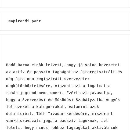
 Napirendi pont
Bodó Barna elnök felveti, hogy jó volna bevezetni 
az aktív és passzív tagságot az újraregisztrált és 
még újra nem regisztrált szervezetek 
megkülönböztetésére, viszont ezt a fogalmat a 
román jogrend nem ismeri. Ezért azt javasolja, 
hogy a Szervezési és Működési Szabályzatba vegyék 
fel ezeket a kategóriákat, valamint azok 
definícióit. Tóth Tivadar kérdésére, miszerint 
van-e szavazati joga a passzív tagoknak, azt 
feleli, hogy nincs, ehhez tagságukat aktiválniuk 