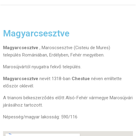
Magyarcsesztve
Magyarcsesztve
, Maroscsesztve (Cisteiu de Mures)
település Romániában, Erdélyben, Fehér megyében.
Marosújvártól nyugatra fekvő település.
Magyarcsesztve
nevét 1318-ban
Chestue
néven említette
először oklevél.
A trianoni békeszerződés előtt Alsó-Fehér vármegye Marosújvári
járásához tartozott.
Népesség/magyar lakosság: 590/116