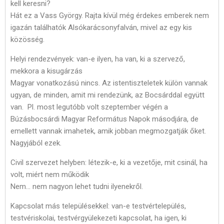
kell keresni?
Hát ez a Vass György. Rajta kívül még érdekes emberek nem
igazán találhatók Alsókarácsonyfalván, mivel az egy kis
közösség.
Helyi rendezvények: van-e ilyen, ha van, ki a szervező,
mekkora a kisugárzás
Magyar vonatkozású nincs. Az istentiszteletek külön vannak
ugyan, de minden, amit mi rendezünk, az Bocsárddal együtt
van. Pl. most legutóbb volt szeptember végén a
Búzásbocsárdi Magyar Református Napok másodjára, de
emellett vannak imahetek, amik jobban megmozgatják őket.
Nagyjából ezek.
Civil szervezet helyben: létezik-e, ki a vezetője, mit csinál, ha
volt, miért nem működik
Nem… nem nagyon lehet tudni ilyenekről.
Kapcsolat más településekkel: van-e testvértelepülés,
testvériskolai, testvérgyülekezeti kapcsolat, ha igen, ki