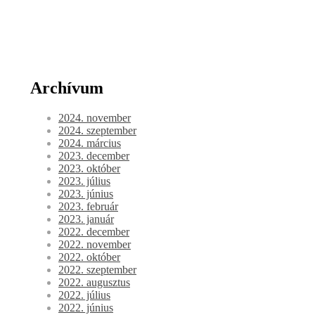
Archívum
2024. november
2024. szeptember
2024. március
2023. december
2023. október
2023. július
2023. június
2023. február
2023. január
2022. december
2022. november
2022. október
2022. szeptember
2022. augusztus
2022. július
2022. június