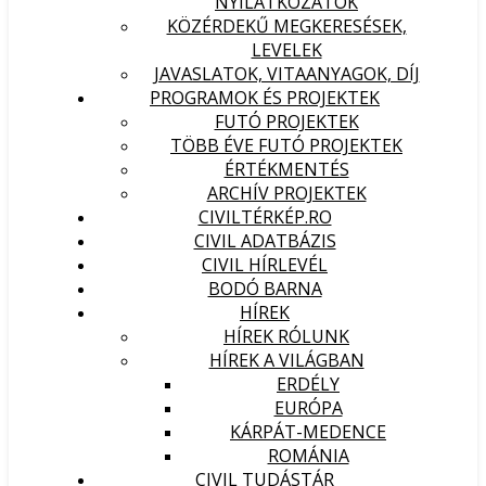
NYILATKOZATOK
KÖZÉRDEKŰ MEGKERESÉSEK,
LEVELEK
JAVASLATOK, VITAANYAGOK, DÍJ
PROGRAMOK ÉS PROJEKTEK
FUTÓ PROJEKTEK
TÖBB ÉVE FUTÓ PROJEKTEK
ÉRTÉKMENTÉS
ARCHÍV PROJEKTEK
CIVILTÉRKÉP.RO
CIVIL ADATBÁZIS
CIVIL HÍRLEVÉL
BODÓ BARNA
HÍREK
HÍREK RÓLUNK
HÍREK A VILÁGBAN
ERDÉLY
EURÓPA
KÁRPÁT-MEDENCE
ROMÁNIA
CIVIL TUDÁSTÁR