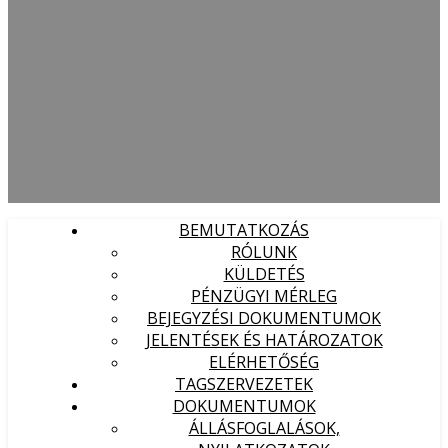
BEMUTATKOZÁS
RÓLUNK
KÜLDETÉS
PÉNZÜGYI MÉRLEG
BEJEGYZÉSI DOKUMENTUMOK
JELENTÉSEK ÉS HATÁROZATOK
ELÉRHETŐSÉG
TAGSZERVEZETEK
DOKUMENTUMOK
ÁLLÁSFOGLALÁSOK,