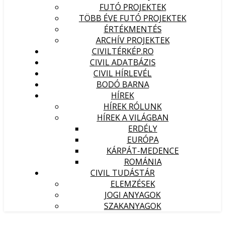
FUTÓ PROJEKTEK
TÖBB ÉVE FUTÓ PROJEKTEK
ÉRTÉKMENTÉS
ARCHÍV PROJEKTEK
CIVILTÉRKÉP.RO
CIVIL ADATBÁZIS
CIVIL HÍRLEVÉL
BODÓ BARNA
HÍREK
HÍREK RÓLUNK
HÍREK A VILÁGBAN
ERDÉLY
EURÓPA
KÁRPÁT-MEDENCE
ROMÁNIA
CIVIL TUDÁSTÁR
ELEMZÉSEK
JOGI ANYAGOK
SZAKANYAGOK