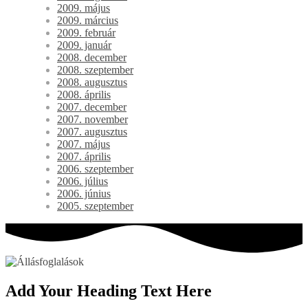
2009. május
2009. március
2009. február
2009. január
2008. december
2008. szeptember
2008. augusztus
2008. április
2007. december
2007. november
2007. augusztus
2007. május
2007. április
2006. szeptember
2006. július
2006. június
2005. szeptember
Add Your Heading Text Here