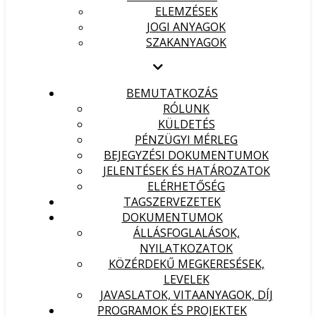
ELEMZÉSEK
JOGI ANYAGOK
SZAKANYAGOK
BEMUTATKOZÁS
RÓLUNK
KÜLDETÉS
PÉNZÜGYI MÉRLEG
BEJEGYZÉSI DOKUMENTUMOK
JELENTÉSEK ÉS HATÁROZATOK
ELÉRHETŐSÉG
TAGSZERVEZETEK
DOKUMENTUMOK
ÁLLÁSFOGLALÁSOK,
NYILATKOZATOK
KÖZÉRDEKŰ MEGKERESÉSEK,
LEVELEK
JAVASLATOK, VITAANYAGOK, DÍJ
PROGRAMOK ÉS PROJEKTEK