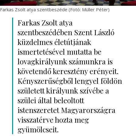
Farkas Zsolt atya szentbeszéde (Fotó: Müller Péter)
Farkas Zsolt atya
szentbeszédében Szent László
küzdelmes életútjának
ismertetésével mutatta be
lovagkirályunk számunkra is
követendő keresztény erényeit.
Kényszerűségből lengyel földön
született királyunk szívébe a
szülei által beleoltott
istenszeretet Magyarországra
visszatérve hozta meg
gyümölcseit.