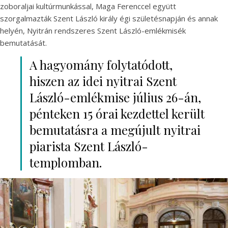
zoboraljai kultúrmunkással, Maga Ferenccel együtt
szorgalmazták Szent László király égi születésnapján és annak
helyén, Nyitrán rendszeres Szent László-emlékmisék
bemutatását.
A hagyomány folytatódott,
hiszen az idei nyitrai Szent
László-emlékmise július 26-án,
pénteken 15 órai kezdettel került
bemutatásra a megújult nyitrai
piarista Szent László-
templomban.