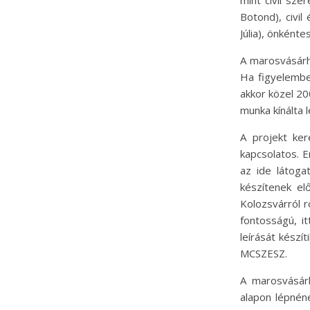
mint civil sze
Botond), civil
Júlia), önként
A marosvásárh
Ha figyelembe
akkor közel 20
munka kínálta 
A projekt ker
kapcsolatos. 
az ide látoga
készítenek el
Kolozsvárról r
fontosságú, i
leírását készít
MCSZESZ.
A marosvásárhe
alapon lépnén