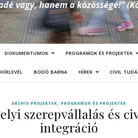
é vagy, hanem a közösségé!" (Kö
DOKUMENTUMOK
PROGRAMOK ÉS PROJEKTEK
 HÍRLEVÉL
BODÓ BARNA
HÍREK
CIVIL TUD
,
ARCHÍV PROJEKTEK
PROGRAMOK ÉS PROJEKTEK
elyi szerepvállalás és civ
integráció