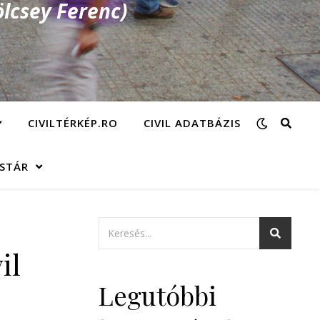
lcsey Ferenc)
CIVILTÉRKÉP.RO
CIVIL ADATBÁZIS
ÁSTÁR
il
Legutóbbi