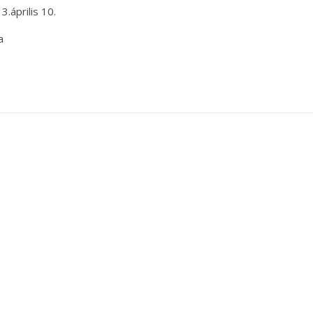
.április 10.
a