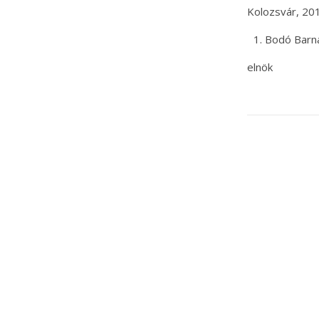
Kolozsvár, 2013
Bodó Barn
elnök