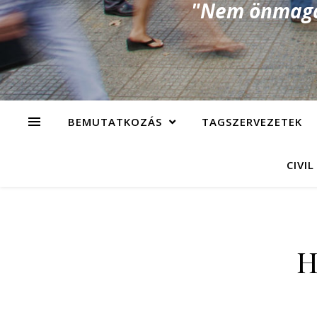
"Nem önmagad
BEMUTATKOZÁS
TAGSZERVEZETEK
CIVIL
H