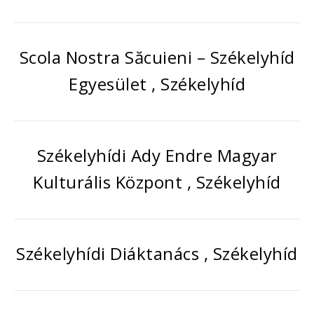
Scola Nostra Săcuieni – Székelyhíd
Egyesület , Székelyhíd
Székelyhídi Ady Endre Magyar
Kulturális Központ , Székelyhíd
Székelyhídi Diáktanács , Székelyhíd