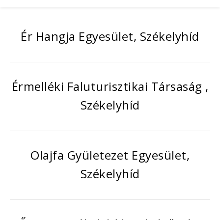
Ér Hangja Egyesület, Székelyhíd
Érmelléki Faluturisztikai Társaság ,
Székelyhíd
Olajfa Gyületezet Egyesület,
Székelyhíd