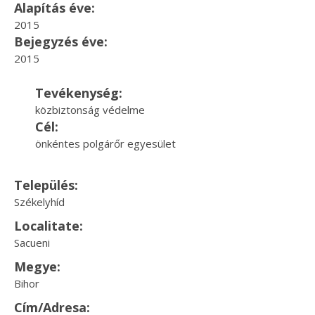
Alapítás éve:
2015
Bejegyzés éve:
2015
Tevékenység:
közbiztonság védelme
Cél:
önkéntes polgárőr egyesület
Település:
Székelyhíd
Localitate:
Sacueni
Megye:
Bihor
Cím/Adresa: