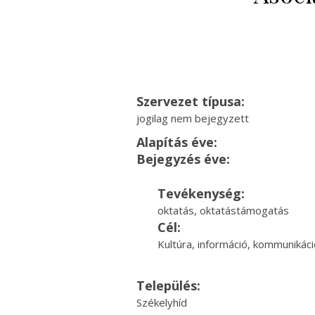
Szervezet típusa:
jogilag nem bejegyzett
Alapítás éve:
Bejegyzés éve:
Tevékenység:
oktatás, oktatástámogatás
Cél:
Kultúra, információ, kommunikáci
Település:
Székelyhíd