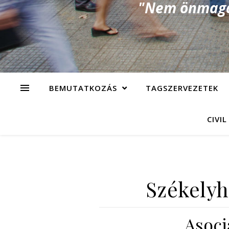
"Nem önmagad
BEMUTATKOZÁS
TAGSZERVEZETEK
CIVIL
Székelyh
Asoci