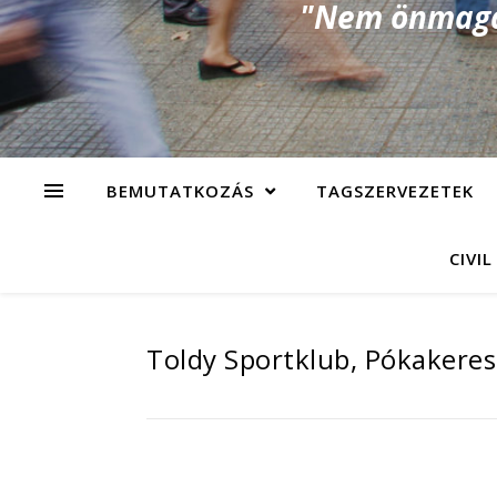
"Nem önmagad
BEMUTATKOZÁS
TAGSZERVEZETEK
CIVIL
Toldy Sportklub, Pókakeres