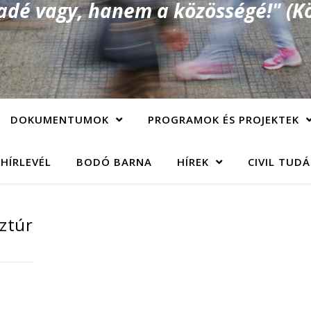
é vagy, hanem a közösségé!" (Kö
DOKUMENTUMOK
PROGRAMOK ÉS PROJEKTEK
 HÍRLEVÉL
BODÓ BARNA
HÍREK
CIVIL TUD
ztúr