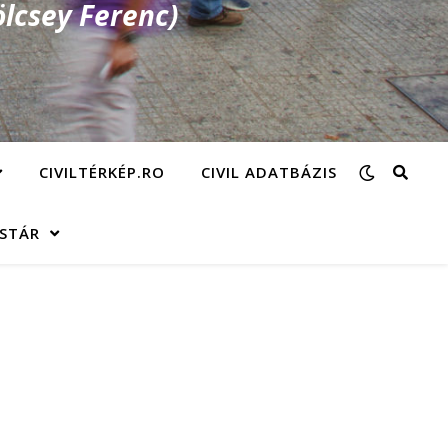
lcsey Ferenc)
CIVILTÉRKÉP.RO
CIVIL ADATBÁZIS
ÁSTÁR