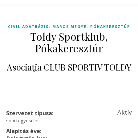
,
,
CIVIL ADATBÁZIS
MAROS MEGYE
PÓKAKERESZTÚR
Toldy Sportklub,
Pókakeresztúr
Asociaţia CLUB SPORTIV TOLDY
Aktív
Szervezet típusa:
sportegyesület
Alapítás éve: