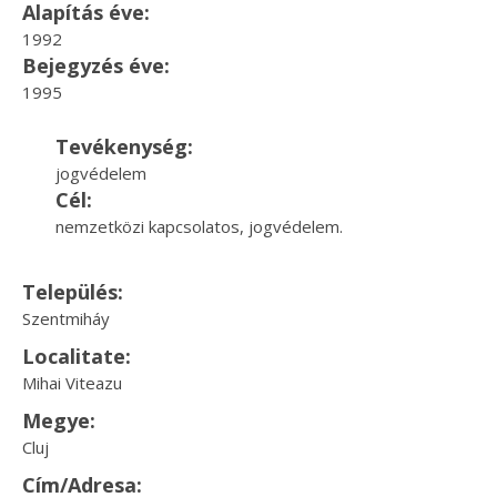
Alapítás éve:
1992
Bejegyzés éve:
1995
Tevékenység:
jogvédelem
Cél:
nemzetközi kapcsolatos, jogvédelem.
Település:
Szentmiháy
Localitate:
Mihai Viteazu
Megye:
Cluj
Cím/Adresa: