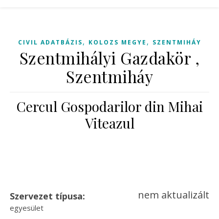
,
,
CIVIL ADATBÁZIS
KOLOZS MEGYE
SZENTMIHÁY
Szentmihályi Gazdakör ,
Szentmiháy
Cercul Gospodarilor din Mihai
Viteazul
nem aktualizált
Szervezet típusa:
egyesület