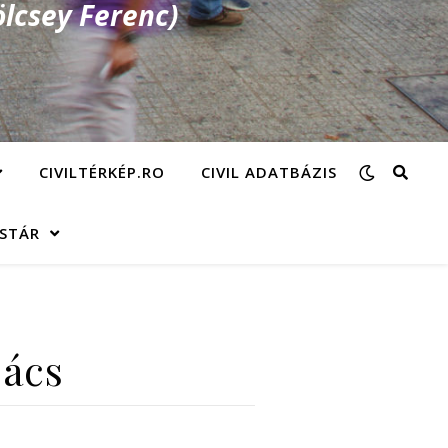
lcsey Ferenc)
CIVILTÉRKÉP.RO
CIVIL ADATBÁZIS
ÁSTÁR
bács