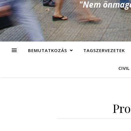
"Nem önmagad
BEMUTATKOZÁS
TAGSZERVEZETEK
CIVIL
Pro