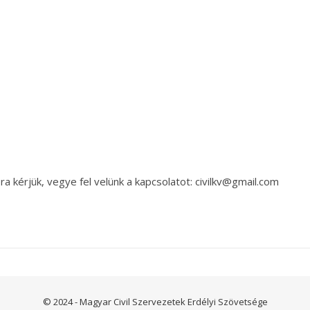
a kérjük, vegye fel velünk a kapcsolatot: civilkv@gmail.com
© 2024 - Magyar Civil Szervezetek Erdélyi Szövetsége