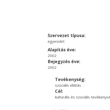
Szervezet típusa:
egyesület
Alapítás éve:
2002
Bejegyzés éve:
2002
Tevékenység:
szociális ellátás
Cél:
kulturális és szociális tevékeny