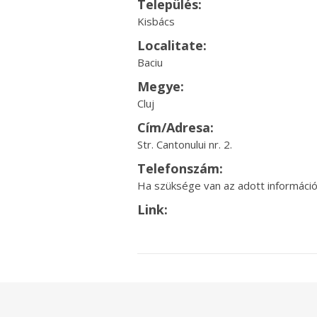
Település:
Kisbács
Localitate:
Baciu
Megye:
Cluj
Cím/Adresa:
Str. Cantonului nr. 2.
Telefonszám:
Ha szüksége van az adott információr
Link: