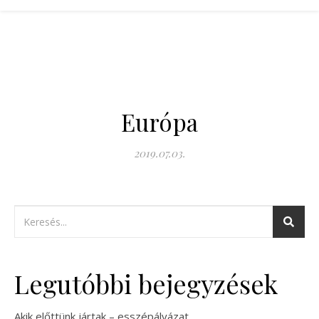
Európa
2019.07.03.
Legutóbbi bejegyzések
Akik előttünk jártak – esszépályázat