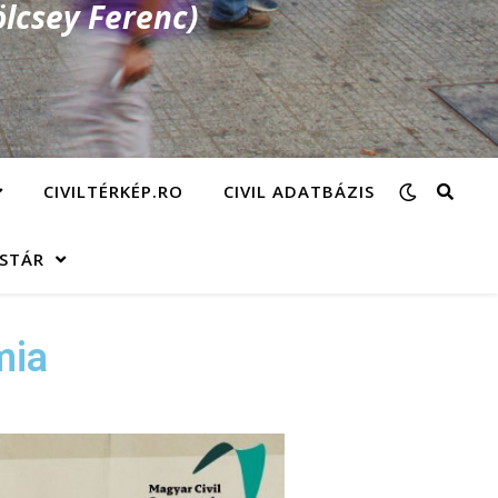
lcsey Ferenc)
CIVILTÉRKÉP.RO
CIVIL ADATBÁZIS
ÁSTÁR
mia