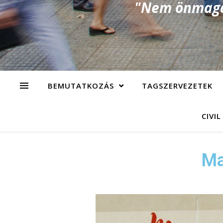
"Nem önmagad
BEMUTATKOZÁS
TAGSZERVEZETEK
CIVIL
Ma