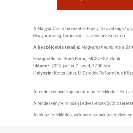
A Magyar Civil Szervezetek Erdélyi Szövetsége foly
Magyarország Temesvári Tiszteletbeli Konzulja.
A beszélgetés témája:
Magyarnak lenni ma a Bán
Házigazda:
dr. Bodó Barna, MCSZESZ elnök
Időpont:
2022. június 7., kedd, 17:00 óra
Helyszín:
Konzulátus, Új Ezredév Református Köz
A rendezvénnyel kapcsolatosan érdeklődni lehet a
A rendezvényre minden kedves érdeklődőt szeretett
Azok az érdeklődők, akik nem tudnak személyesen 