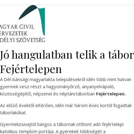
Jó hangulatban telik a tábor
Fejértelepen
A Dél-bánsági magyarlakta településekről idén több mint hatvan
gyermek vesz részt a hagyományőrző, anyanyelvápoló,
közösségépítő, népzenei és néptánctáborban
Fejértelepen.
Az előző évektől eltérően, idén már három éves kortól fogadtak
táborlakókat.
Gyermekzsivajtól hangos a tábornak otthont adó fejértelepi
katolikus templom portája. A gyerekek többségét a