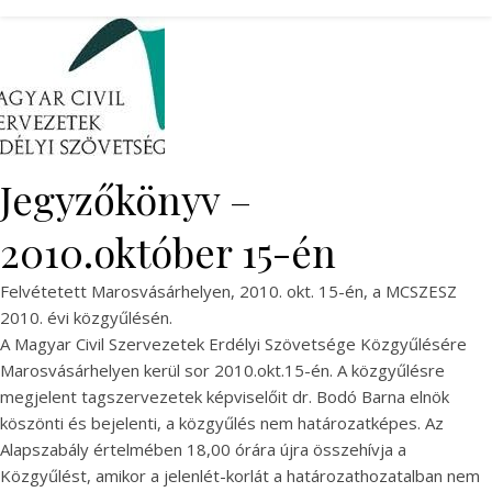
Jegyzőkönyv –
2010.október 15-én
Felvétetett Marosvásárhelyen, 2010. okt. 15-én, a MCSZESZ
2010. évi közgyűlésén.
A Magyar Civil Szervezetek Erdélyi Szövetsége Közgyűlésére
Marosvásárhelyen kerül sor 2010.okt.15-én. A közgyűlésre
megjelent tagszervezetek képviselőit dr. Bodó Barna elnök
köszönti és bejelenti, a közgyűlés nem határozatképes. Az
Alapszabály értelmében 18,00 órára újra összehívja a
Közgyűlést, amikor a jelenlét-korlát a határozathozatalban nem