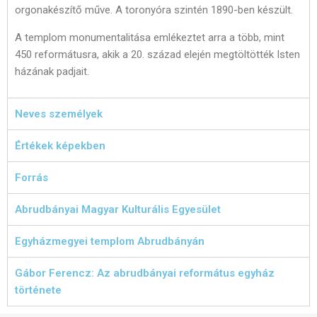
orgonakészítő műve. A toronyóra szintén 1890-ben készült.
A templom monumentalitása emlékeztet arra a több, mint
450 reformátusra, akik a 20. század elején megtöltötték Isten
házának padjait.
Neves személyek
Értékek képekben
Forrás
Abrudbányai Magyar Kulturális Egyesület
Egyházmegyei templom Abrudbányán
Gábor Ferencz: Az abrudbányai református egyház
története