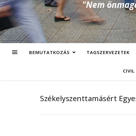
"Nem önmagad
BEMUTATKOZÁS
TAGSZERVEZETEK
CIVIL
Székelyszenttamásért Egye