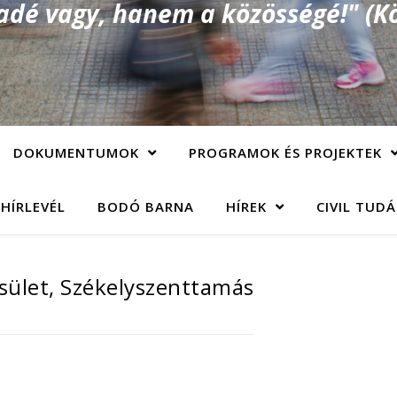
é vagy, hanem a közösségé!" (Kö
DOKUMENTUMOK
PROGRAMOK ÉS PROJEKTEK
 HÍRLEVÉL
BODÓ BARNA
HÍREK
CIVIL TUD
sület, Székelyszenttamás