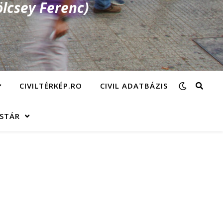
lcsey Ferenc)
CIVILTÉRKÉP.RO
CIVIL ADATBÁZIS
ÁSTÁR