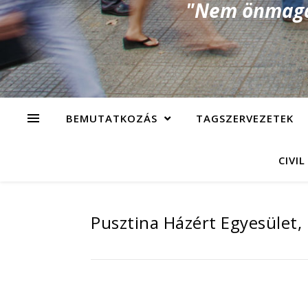
"Nem önmagad
BEMUTATKOZÁS
TAGSZERVEZETEK
CIVIL
Pusztina Házért Egyesület,