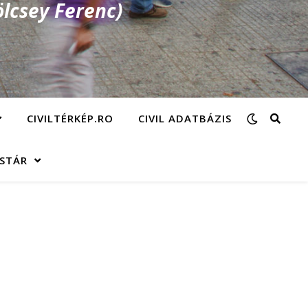
lcsey Ferenc)
CIVILTÉRKÉP.RO
CIVIL ADATBÁZIS
ÁSTÁR