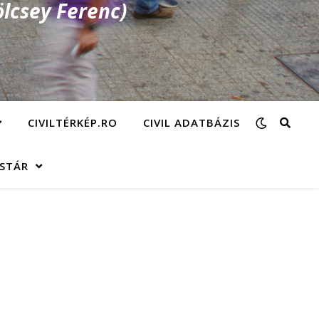
lcsey Ferenc)
CIVILTÉRKÉP.RO
CIVIL ADATBÁZIS
ÁSTÁR