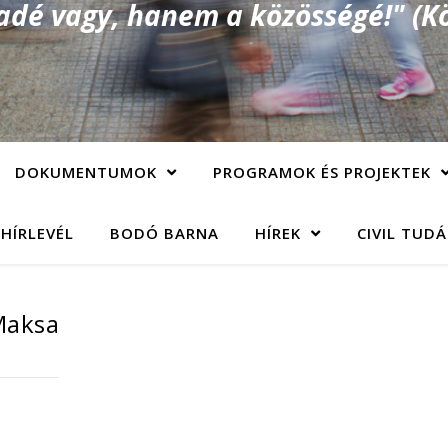
é vagy, hanem a közösségé!" (Kö
DOKUMENTUMOK
PROGRAMOK ÉS PROJEKTEK
 HÍRLEVÉL
BODÓ BARNA
HÍREK
CIVIL TUD
 Maksa