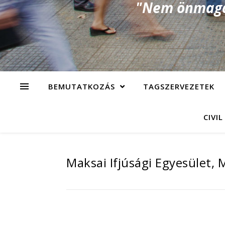
"Nem önmagad
BEMUTATKOZÁS
TAGSZERVEZETEK
CIVIL
Maksai Ifjúsági Egyesület,