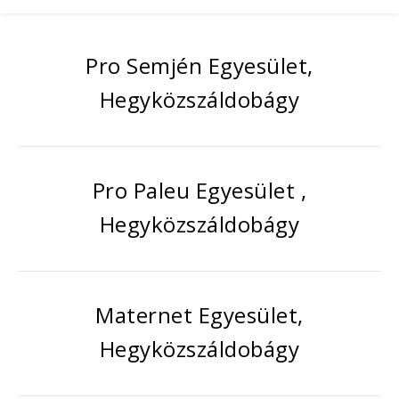
Pro Semjén Egyesület,
Hegyközszáldobágy
Pro Paleu Egyesület ,
Hegyközszáldobágy
Maternet Egyesület,
Hegyközszáldobágy