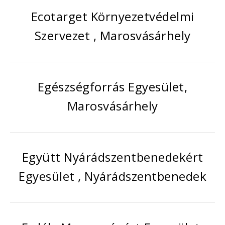
Ecotarget Környezetvédelmi
Szervezet , Marosvásárhely
Egészségforrás Egyesület,
Marosvásárhely
Együtt Nyárádszentbenedekért
Egyesület , Nyárádszentbenedek