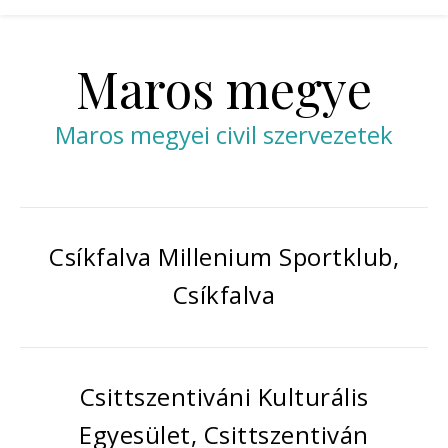
Maros megye
Maros megyei civil szervezetek
Csíkfalva Millenium Sportklub,
Csíkfalva
Csittszentiváni Kulturális
Egyesület, Csittszentiván