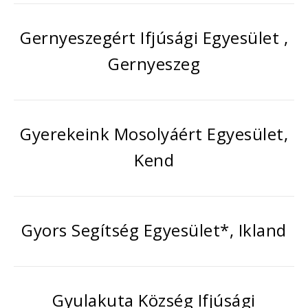
Gernyeszegért Ifjúsági Egyesület ,
Gernyeszeg
Gyerekeink Mosolyáért Egyesület,
Kend
Gyors Segítség Egyesület*, Ikland
Gyulakuta Község Ifjúsági