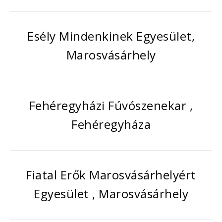
Esély Mindenkinek Egyesület,
Marosvásárhely
Fehéregyházi Fúvószenekar ,
Fehéregyháza
Fiatal Erők Marosvásárhelyért
Egyesület , Marosvásárhely