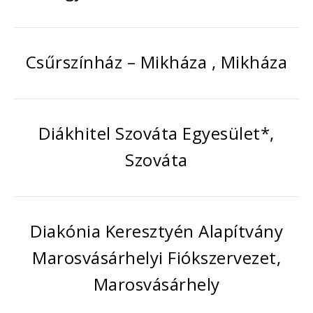
Csűrszínház – Mikháza , Mikháza
Diákhitel Szováta Egyesület*,
Szováta
Diakónia Keresztyén Alapítvány
Marosvásárhelyi Fiókszervezet,
Marosvásárhely