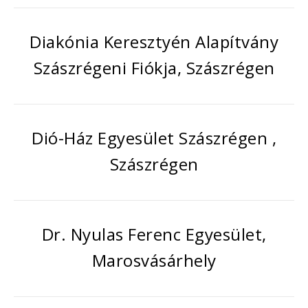
Diakónia Keresztyén Alapítvány
Szászrégeni Fiókja, Szászrégen
Dió-Ház Egyesület Szászrégen ,
Szászrégen
Dr. Nyulas Ferenc Egyesület,
Marosvásárhely