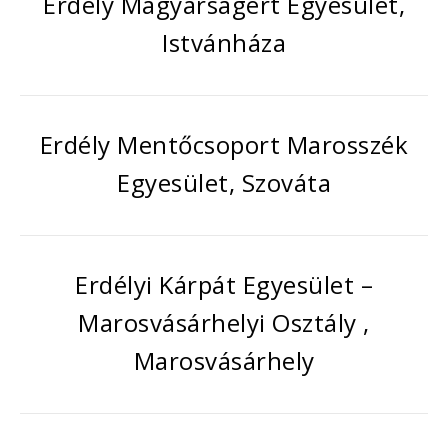
Erdély Magyarságért Egyesület,
Istvánháza
Erdély Mentőcsoport Marosszék
Egyesület, Szováta
Erdélyi Kárpát Egyesület –
Marosvásárhelyi Osztály ,
Marosvásárhely