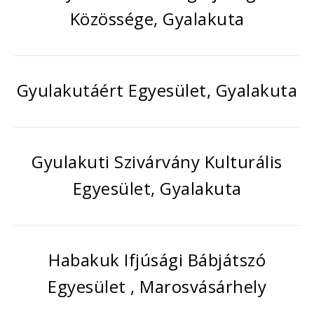
Közössége, Gyalakuta
Gyulakutáért Egyesület, Gyalakuta
Gyulakuti Szivárvány Kulturális
Egyesület, Gyalakuta
Habakuk Ifjúsági Bábjátszó
Egyesület , Marosvásárhely