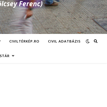
lcsey Ferenc)
CIVILTÉRKÉP.RO
CIVIL ADATBÁZIS
ÁSTÁR