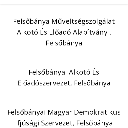
Felsőbánya Műveltségszolgálat
Alkotó És Előadó Alapítvány ,
Felsőbánya
Felsőbányai Alkotó És
Előadószervezet, Felsőbánya
Felsőbányai Magyar Demokratikus
Ifjúsági Szervezet, Felsőbánya