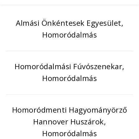
Almási Önkéntesek Egyesület,
Homoródalmás
Homoródalmási Fúvószenekar,
Homoródalmás
Homoródmenti Hagyományörző
Hannover Huszárok,
Homoródalmás