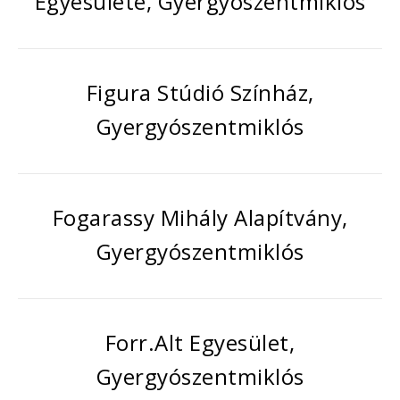
Egyesülete, Gyergyószentmiklós
Figura Stúdió Színház,
Gyergyószentmiklós
Fogarassy Mihály Alapítvány,
Gyergyószentmiklós
Forr.Alt Egyesület,
Gyergyószentmiklós