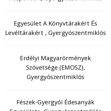
Egyesület A Könyvtárakért És
Levéltárakért , Gyergyószentmiklós
Erdélyi Magyarörmények
Szövetsége (EMOSZ),
Gyergyószentmiklós
Fészek-Gyergyói Édesanyák