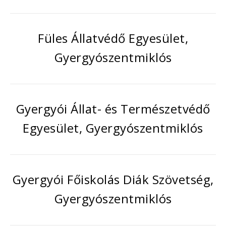
Füles Állatvédő Egyesület,
Gyergyószentmiklós
Gyergyói Állat- és Természetvédő
Egyesület, Gyergyószentmiklós
Gyergyói Főiskolás Diák Szövetség,
Gyergyószentmiklós