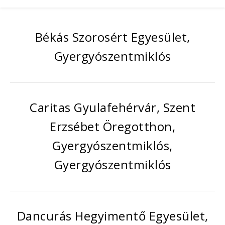
Békás Szorosért Egyesület,
Gyergyószentmiklós
Caritas Gyulafehérvár, Szent
Erzsébet Öregotthon,
Gyergyószentmiklós,
Gyergyószentmiklós
Dancurás Hegyimentő Egyesület,