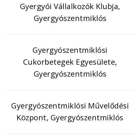
Gyergyói Vállalkozók Klubja,
Gyergyószentmiklós
Gyergyószentmiklósi
Cukorbetegek Egyesülete,
Gyergyószentmiklós
Gyergyószentmiklósi Művelődési
Központ, Gyergyószentmiklós