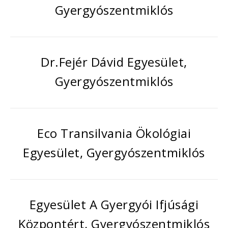
Gyergyószentmiklós
Dr.Fejér Dávid Egyesület,
Gyergyószentmiklós
Eco Transilvania Ökológiai
Egyesület, Gyergyószentmiklós
Egyesület A Gyergyói Ifjúsági
Központért, Gyergyószentmiklós