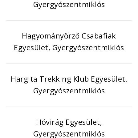
Gyergyószentmiklós
Hagyományörző Csabafiak
Egyesület, Gyergyószentmiklós
Hargita Trekking Klub Egyesület,
Gyergyószentmiklós
Hóvirág Egyesület,
Gyergyószentmiklós