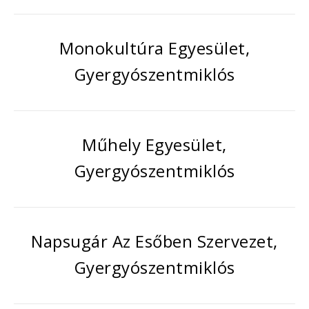
Monokultúra Egyesület,
Gyergyószentmiklós
Műhely Egyesület,
Gyergyószentmiklós
Napsugár Az Esőben Szervezet,
Gyergyószentmiklós