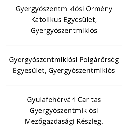
Gyergyószentmiklósi Örmény
Katolikus Egyesület,
Gyergyószentmiklós
Gyergyószentmiklósi Polgárőrség
Egyesület, Gyergyószentmiklós
Gyulafehérvári Caritas
Gyergyószentmiklósi
Mezőgazdasági Részleg,