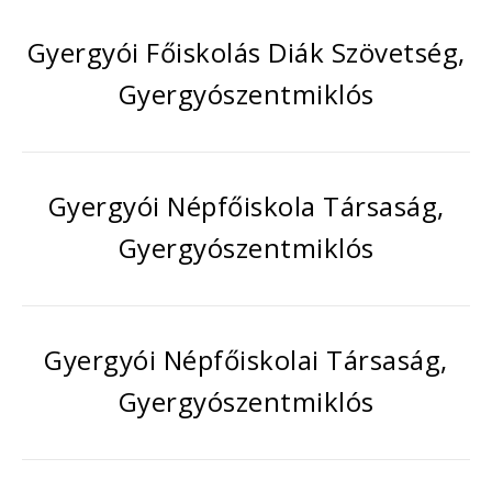
Gyergyói Főiskolás Diák Szövetség,
Gyergyószentmiklós
Gyergyói Népfőiskola Társaság,
Gyergyószentmiklós
Gyergyói Népfőiskolai Társaság,
Gyergyószentmiklós