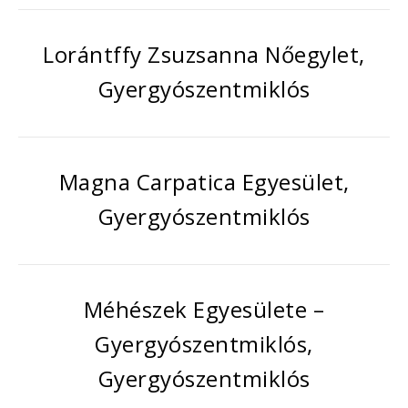
Lorántffy Zsuzsanna Nőegylet,
Gyergyószentmiklós
Magna Carpatica Egyesület,
Gyergyószentmiklós
Méhészek Egyesülete –
Gyergyószentmiklós,
Gyergyószentmiklós