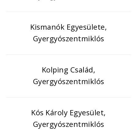
Kismanók Egyesülete,
Gyergyószentmiklós
Kolping Család,
Gyergyószentmiklós
Kós Károly Egyesület,
Gyergyószentmiklós