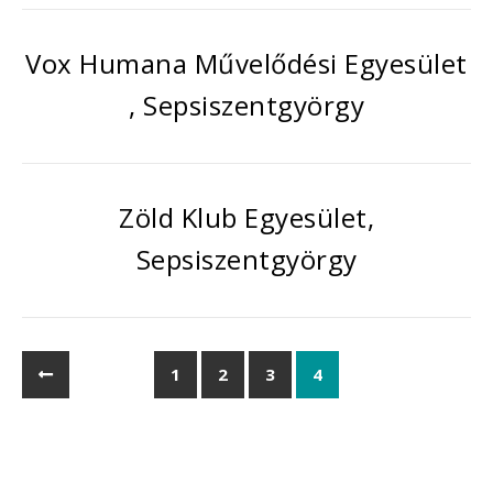
Vox Humana Művelődési Egyesület
, Sepsiszentgyörgy
Zöld Klub Egyesület,
Sepsiszentgyörgy
1
2
3
4