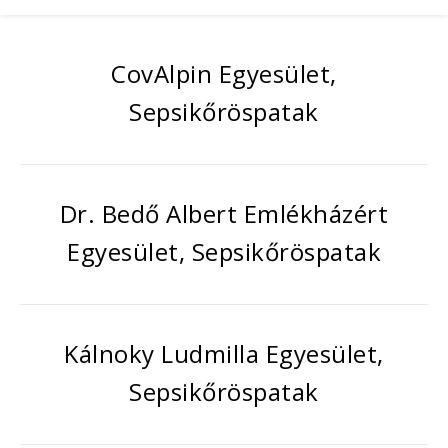
CovAlpin Egyesület,
Sepsikőröspatak
Dr. Bedő Albert Emlékházért
Egyesület, Sepsikőröspatak
Kálnoky Ludmilla Egyesület,
Sepsikőröspatak