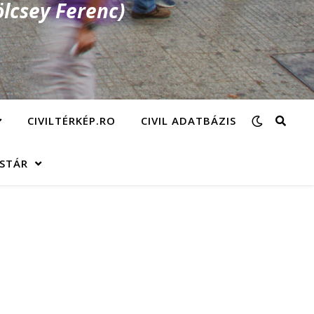
lcsey Ferenc)
CIVILTÉRKÉP.RO
CIVIL ADATBÁZIS
ÁSTÁR