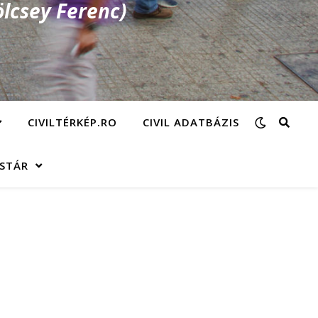
lcsey Ferenc)
CIVILTÉRKÉP.RO
CIVIL ADATBÁZIS
ÁSTÁR