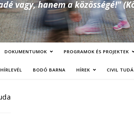
é vagy, hanem a közösségé!" (Kö
DOKUMENTUMOK
PROGRAMOK ÉS PROJEKTEK
 HÍRLEVÉL
BODÓ BARNA
HÍREK
CIVIL TUD
Buda