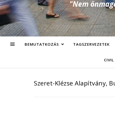
"Nem önmagad
BEMUTATKOZÁS
TAGSZERVEZETEK
CIVIL
Szeret-Klézse Alapítvány, 