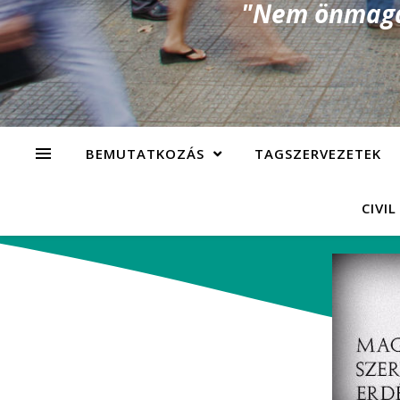
"Nem önmagad
BEMUTATKOZÁS
TAGSZERVEZETEK
CIVIL