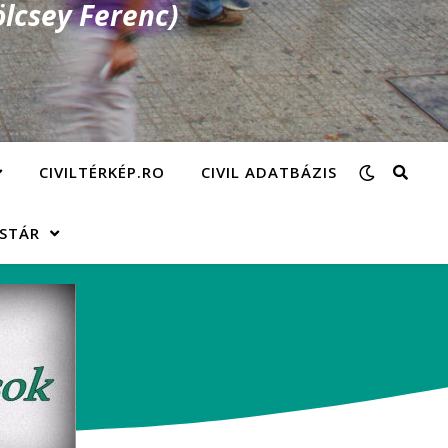
lcsey Ferenc)
CIVILTÉRKÉP.RO
CIVIL ADATBÁZIS
ÁSTÁR