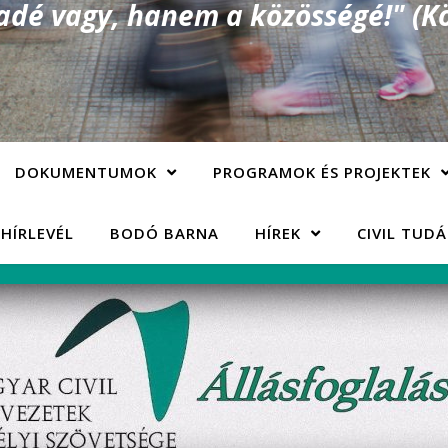
é vagy, hanem a közösségé!" (Kö
DOKUMENTUMOK
PROGRAMOK ÉS PROJEKTEK
 HÍRLEVÉL
BODÓ BARNA
HÍREK
CIVIL TUD